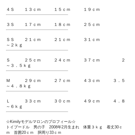
４Ｓ １３ｃｍ １５ｃｍ １９ｃｍ
３Ｓ １７ｃｍ １８ｃｍ ２５ｃｍ
ＳＳ ２１ｃｍ ２１ｃｍ ３１ｃｍ
～２ｋｇ
Ｓ ２５ｃｍ ２４ｃｍ ３７ｃｍ ２
～３．５ｋｇ
Ｍ ２９ｃｍ ２７ｃｍ ４３ｃｍ ３．５
～４．８ｋｇ
Ｌ ３３ｃｍ ３０ｃｍ ４９ｃｍ ４．８
～６ｋｇ
☆Kimilyモデルマロンのプロフィール☆
トイプードル 男の子 2008年2月生まれ 体重３ｋｇ 着丈30ｃ
ｍ 首囲20ｃｍ 胴周り33ｃｍ