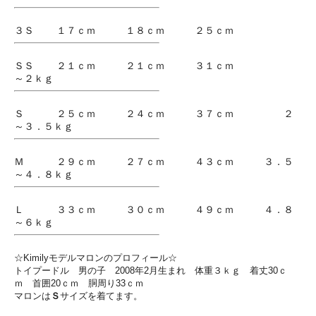
３Ｓ １７ｃｍ １８ｃｍ ２５ｃｍ
ＳＳ ２１ｃｍ ２１ｃｍ ３１ｃｍ
～２ｋｇ
Ｓ ２５ｃｍ ２４ｃｍ ３７ｃｍ ２
～３．５ｋｇ
Ｍ ２９ｃｍ ２７ｃｍ ４３ｃｍ ３．５
～４．８ｋｇ
Ｌ ３３ｃｍ ３０ｃｍ ４９ｃｍ ４．８
～６ｋｇ
☆Kimilyモデルマロンのプロフィール☆
トイプードル 男の子 2008年2月生まれ 体重３ｋｇ 着丈30ｃ
ｍ 首囲20ｃｍ 胴周り33ｃｍ
マロンは
Ｓ
サイズを着てます。