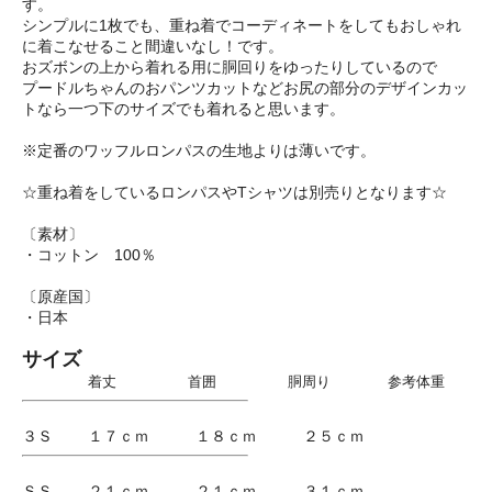
す。
シンプルに1枚でも、重ね着でコーディネートをしてもおしゃれ
に着こなせること間違いなし！です。
おズボンの上から着れる用に胴回りをゆったりしているので
プードルちゃんのおパンツカットなどお尻の部分のデザインカッ
トなら一つ下のサイズでも着れると思います。
※定番のワッフルロンパスの生地よりは薄いです。
☆重ね着をしているロンパスやTシャツは別売りとなります☆
〔素材〕
・コットン 100％
〔原産国〕
・日本
サイズ
着丈 首囲 胴周り 参考体重
３Ｓ １７ｃｍ １８ｃｍ ２５ｃｍ
ＳＳ ２１ｃｍ ２１ｃｍ ３１ｃｍ