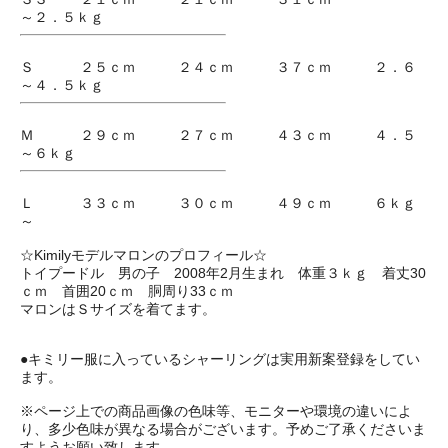
～２．５ｋｇ
Ｓ ２５ｃｍ ２４ｃｍ ３７ｃｍ ２．６
～４．５ｋｇ
Ｍ ２９ｃｍ ２７ｃｍ ４３ｃｍ ４．５
～６ｋｇ
Ｌ ３３ｃｍ ３０ｃｍ ４９ｃｍ ６ｋｇ
～
☆Kimilyモデルマロンのプロフィール☆
トイプードル 男の子 2008年2月生まれ 体重３ｋｇ 着丈30
ｃｍ 首囲20ｃｍ 胴周り33ｃｍ
マロンはＳサイズを着てます。
●キミリー服に入っているシャーリングは実用新案登録をしてい
ます。
※ページ上での商品画像の色味等、モニターや環境の違いによ
り、多少色味が異なる場合がございます。予めご了承くださいま
すようお願い致します。