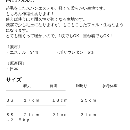
起毛をしたスパンエステル、軽くて柔らかい生地です。
もちろん伸縮性あります！
使えば使うほど耐久性が強くなる生地です。
洗濯で少し毛玉になりますが、もこもこしたフェルト生地なよう
になります。
とても軽くって暖かいので、1枚でもOK！重ね着でもOK！
〔素材〕
・エステル 94％ ・ポリウレタン 6％
〔原産国〕
・日本
サイズ
着丈 首囲 胴周り 参考体重
３Ｓ １７ｃｍ １８ｃｍ ２５ｃｍ
ＳＳ ２１ｃｍ ２１ｃｍ ３１ｃｍ
～２．５ｋｇ