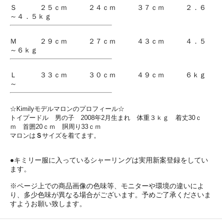
Ｓ ２５ｃｍ ２４ｃｍ ３７ｃｍ ２．６
～４．５ｋｇ
Ｍ ２９ｃｍ ２７ｃｍ ４３ｃｍ ４．５
～６ｋｇ
Ｌ ３３ｃｍ ３０ｃｍ ４９ｃｍ ６ｋｇ
～
☆Kimilyモデルマロンのプロフィール☆
トイプードル 男の子 2008年2月生まれ 体重３ｋｇ 着丈30ｃ
ｍ 首囲20ｃｍ 胴周り33ｃｍ
マロンは
Ｓ
サイズを着てます。
●キミリー服に入っているシャーリングは実用新案登録をしてい
ます。
※ページ上での商品画像の色味等、モニターや環境の違いによ
り、多少色味が異なる場合がございます。予めご了承くださいま
すようお願い致します。