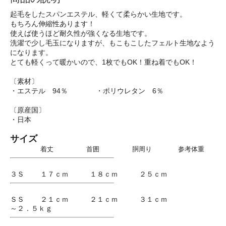
起毛をしたスパンエステル、軽くて柔らかい生地です。
もちろん伸縮性あります！
使えば使うほど耐久性が強くなる生地です。
洗濯で少し毛玉になりますが、もこもこしたフェルト生地なよう
になります。
とても軽くって暖かいので、1枚でもOK！重ね着でもOK！
〔素材〕
・エステル 94％ ・ポリウレタン 6％
〔原産国〕
・日本
サイズ
着丈 首囲 胴周り 参考体重
３Ｓ １７ｃｍ １８ｃｍ ２５ｃｍ
ＳＳ ２１ｃｍ ２１ｃｍ ３１ｃｍ
～２．５ｋｇ