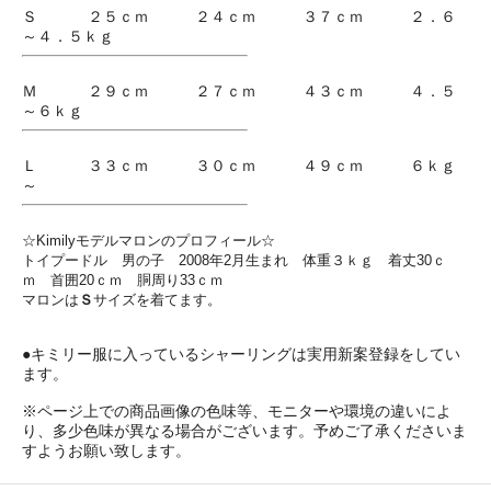
Ｓ ２５ｃｍ ２４ｃｍ ３７ｃｍ ２．６
～４．５ｋｇ
Ｍ ２９ｃｍ ２７ｃｍ ４３ｃｍ ４．５
～６ｋｇ
Ｌ ３３ｃｍ ３０ｃｍ ４９ｃｍ ６ｋｇ
～
☆Kimilyモデルマロンのプロフィール☆
トイプードル 男の子 2008年2月生まれ 体重３ｋｇ 着丈30ｃ
ｍ 首囲20ｃｍ 胴周り33ｃｍ
マロンは
Ｓ
サイズを着てます。
●キミリー服に入っているシャーリングは実用新案登録をしてい
ます。
※ページ上での商品画像の色味等、モニターや環境の違いによ
り、多少色味が異なる場合がございます。予めご了承くださいま
すようお願い致します。