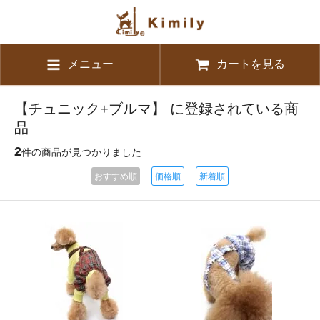
メニュー
カートを見る
【チュニック+ブルマ】 に登録されている商
品
2
件の商品が見つかりました
おすすめ順
価格順
新着順