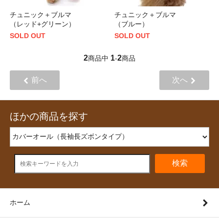
チュニック＋ブルマ
チュニック＋ブルマ
（レッド+グリーン）
（ブルー）
SOLD OUT
SOLD OUT
2
1
2
商品中
-
商品
前へ
次へ
ほかの商品を探す
検索
ホーム