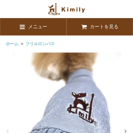
メニュー
カートを見る
ホーム
>
フリルロンパス