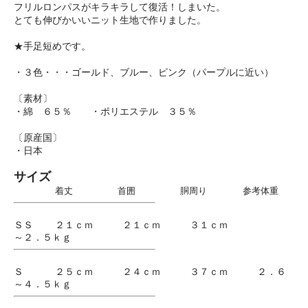
フリルロンパスがキラキラして復活！しまいた。
とても伸びかいいニット生地で作りました。
★手足短めです。
・３色・・・ゴールド、ブルー、ピンク（パープルに近い）
〔素材〕
・綿 ６５％ ・ポリエステル ３５％
〔原産国〕
・日本
サイズ
着丈 首囲 胴周り 参考体重
ＳＳ ２１ｃｍ ２１ｃｍ ３１ｃｍ
～２．５ｋｇ
Ｓ ２５ｃｍ ２４ｃｍ ３７ｃｍ ２．６
～４．５ｋｇ