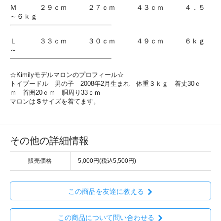
Ｍ ２９ｃｍ ２７ｃｍ ４３ｃｍ ４．５
～６ｋｇ
Ｌ ３３ｃｍ ３０ｃｍ ４９ｃｍ ６ｋｇ
～
☆Kimilyモデルマロンのプロフィール☆
トイプードル 男の子 2008年2月生まれ 体重３ｋｇ 着丈30ｃ
ｍ 首囲20ｃｍ 胴周り33ｃｍ
マロンは
Ｓ
サイズを着てます。
その他の詳細情報
販売価格
5,000円(税込5,500円)
この商品を友達に教える
この商品について問い合わせる