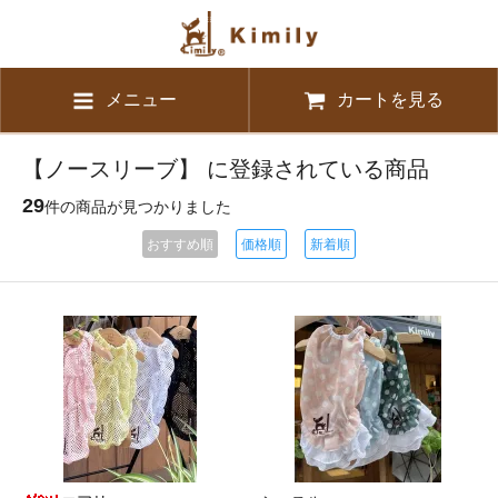
メニュー
カートを見る
【ノースリーブ】 に登録されている商品
29
件の商品が見つかりました
おすすめ順
価格順
新着順